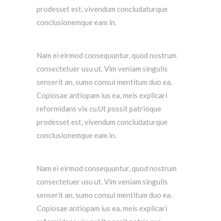
prodesset est, vivendum concludaturque
conclusionemque eam in.
Nam ei eirmod consequuntur, quod nostrum
consectetuer usu ut. Vim veniam singulis
senserit an, sumo consul mentitum duo ea.
Copiosae antiopam ius ea, meis explicari
reformidans vix cu.Ut possit patrioque
prodesset est, vivendum concludaturque
conclusionemque eam in.
Nam ei eirmod consequuntur, quod nostrum
consectetuer usu ut. Vim veniam singulis
senserit an, sumo consul mentitum duo ea.
Copiosae antiopam ius ea, meis explicari