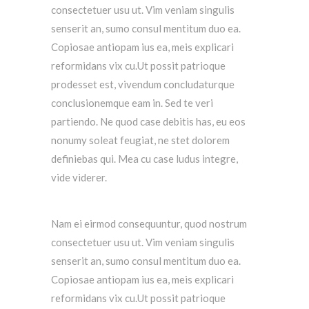
consectetuer usu ut. Vim veniam singulis
senserit an, sumo consul mentitum duo ea.
Copiosae antiopam ius ea, meis explicari
reformidans vix cu.Ut possit patrioque
prodesset est, vivendum concludaturque
conclusionemque eam in. Sed te veri
partiendo. Ne quod case debitis has, eu eos
nonumy soleat feugiat, ne stet dolorem
definiebas qui. Mea cu case ludus integre,
vide viderer.
Nam ei eirmod consequuntur, quod nostrum
consectetuer usu ut. Vim veniam singulis
senserit an, sumo consul mentitum duo ea.
Copiosae antiopam ius ea, meis explicari
reformidans vix cu.Ut possit patrioque