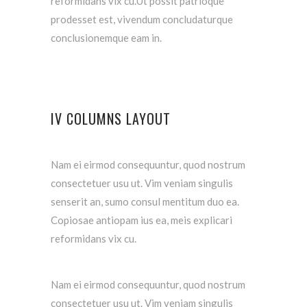
reformidans vix cu.Ut possit patrioque
prodesset est, vivendum concludaturque
conclusionemque eam in.
IV COLUMNS LAYOUT
Nam ei eirmod consequuntur, quod nostrum
consectetuer usu ut. Vim veniam singulis
senserit an, sumo consul mentitum duo ea.
Copiosae antiopam ius ea, meis explicari
reformidans vix cu.
Nam ei eirmod consequuntur, quod nostrum
consectetuer usu ut. Vim veniam singulis