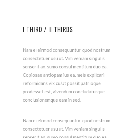
I THIRD / II THIRDS
Nam ei eirmod consequuntur, quod nostrum
consectetuer usu ut. Vim veniam singulis
senserit an, sumo consul mentitum duo ea.
Copiosae antiopam ius ea, meis explicari
reformidans vix cu.Ut possit patrioque
prodesset est, vivendum concludaturque
conclusionemque eam in sed.
Nam ei eirmod consequuntur, quod nostrum
consectetuer usu ut. Vim veniam singulis
senserit an, sumo consul mentitum duo ea.