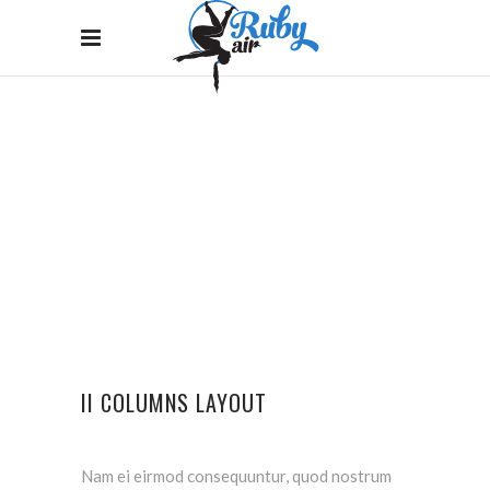
COLUMNS
Home
/
Columns
II COLUMNS LAYOUT
Nam ei eirmod consequuntur, quod nostrum