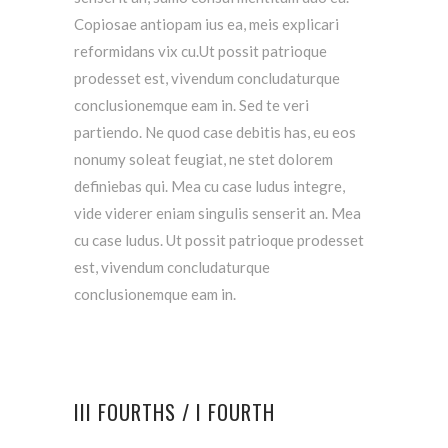
Copiosae antiopam ius ea, meis explicari
reformidans vix cu.Ut possit patrioque
prodesset est, vivendum concludaturque
conclusionemque eam in. Sed te veri
partiendo. Ne quod case debitis has, eu eos
nonumy soleat feugiat, ne stet dolorem
definiebas qui. Mea cu case ludus integre,
vide viderer eniam singulis senserit an. Mea
cu case ludus. Ut possit patrioque prodesset
est, vivendum concludaturque
conclusionemque eam in.
III FOURTHS / I FOURTH