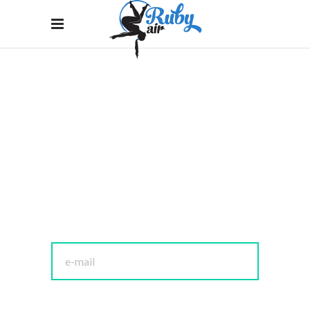
CONTACT FORM
Home
/
Contact Form