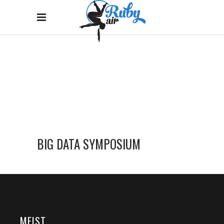
BIG DATA SYMPOSIUM
Home
/
Big Data Symposium
BIG DATA SYMPOSIUM
MEIST