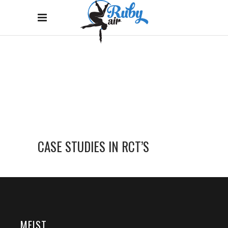
CASE STUDIES IN RCT’S
Home
/
Case Studies in RCT’s
CASE STUDIES IN RCT’S
MEIST