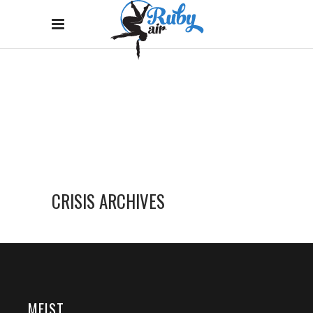
CRISIS ARCHIVES
Home
/
Crisis Archives
CRISIS ARCHIVES
MEIST