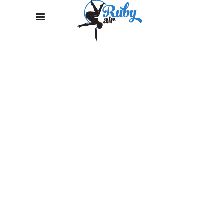
THE DANCE
Home
/
Urban Dance
/
The Dance