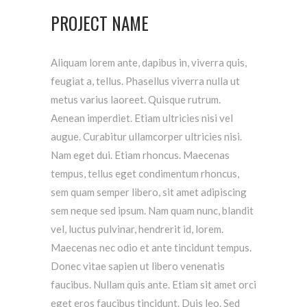
PROJECT NAME
Aliquam lorem ante, dapibus in, viverra quis,
feugiat a, tellus. Phasellus viverra nulla ut
metus varius laoreet. Quisque rutrum.
Aenean imperdiet. Etiam ultricies nisi vel
augue. Curabitur ullamcorper ultricies nisi.
Nam eget dui. Etiam rhoncus. Maecenas
tempus, tellus eget condimentum rhoncus,
sem quam semper libero, sit amet adipiscing
sem neque sed ipsum. Nam quam nunc, blandit
vel, luctus pulvinar, hendrerit id, lorem.
Maecenas nec odio et ante tincidunt tempus.
Donec vitae sapien ut libero venenatis
faucibus. Nullam quis ante. Etiam sit amet orci
eget eros faucibus tincidunt. Duis leo. Sed