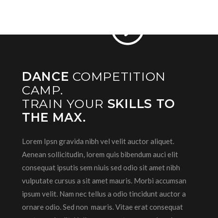
DANCE
COMPETITION
CAMP.
TRAIN YOUR
SKILLS TO
THE MAX.
Lorem Ipsn gravida nibh vel velit auctor aliquet.
Aenean sollicitudin, lorem quis bibendum auci elit
consequat ipsutis sem niuis sed odio sit amet nibh
vulputate cursus a sit amet mauris. Morbi accumsan
ipsum velit. Nam nec tellus a odio tincidunt auctor a
ornare odio. Sed non mauris. Vitae erat consequat