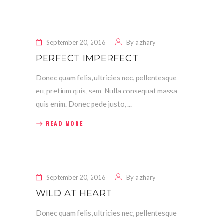
September 20, 2016
By
a.zhary
PERFECT IMPERFECT
Donec quam felis, ultricies nec, pellentesque
eu, pretium quis, sem. Nulla consequat massa
quis enim. Donec pede justo,
READ MORE
September 20, 2016
By
a.zhary
WILD AT HEART
Donec quam felis, ultricies nec, pellentesque