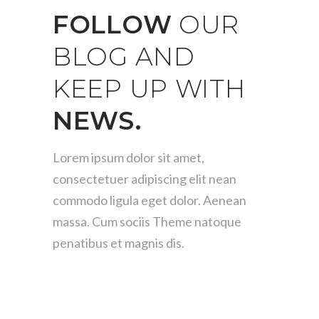
FOLLOW
OUR
BLOG
AND
KEEP
UP
WITH
NEWS.
Lorem ipsum dolor sit amet,
consectetuer adipiscing elit
nean
commodo ligula eget dolor. Aenean
massa. Cum
sociis Theme natoque
penatibus et magnis dis.