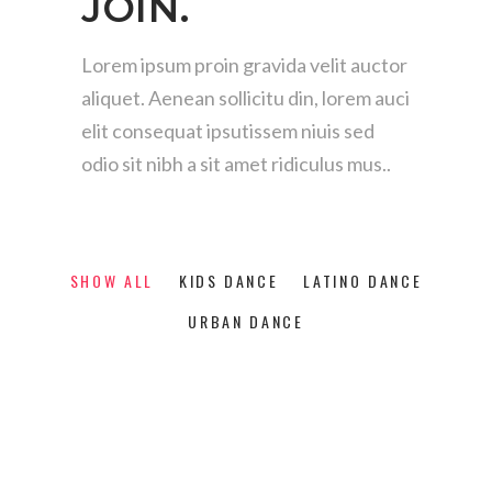
JOIN.
Lorem ipsum proin gravida velit auctor
aliquet. Aenean
sollicitu din, lorem auci
elit consequat ipsutissem niuis
sed
odio sit nibh a sit amet ridiculus mus..
SHOW ALL
KIDS DANCE
LATINO DANCE
URBAN DANCE