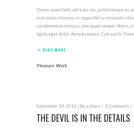
Donec quam felis, ultricies nec, pellentesque eu, p
enim justo, rhoncus ut, imperdiet a, venenatis vit
condimentum rhoncus, sem quam semper libero, sit
ligula eget dolor. Aenean massa. Cum sociis Them
READ MORE
Pleasure
,
Work
September 19, 2016
By
a.zhary
3 Comments
THE DEVIL IS IN THE DETAILS