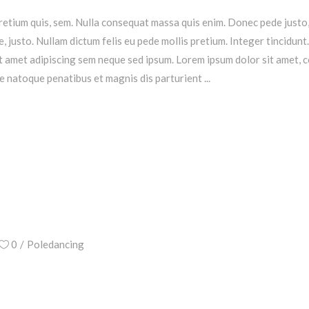
retium quis, sem. Nulla consequat massa quis enim. Donec pede justo, fr
ae, justo. Nullam dictum felis eu pede mollis pretium. Integer tincidu
 amet adipiscing sem neque sed ipsum. Lorem ipsum dolor sit amet, 
e natoque penatibus et magnis dis parturient
0
Poledancing