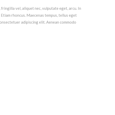
ingilla vel, aliquet nec, vulputate eget, arcu. In
nt. Etiam rhoncus. Maecenas tempus, tellus eget
consectetuer adipiscing elit. Aenean commodo