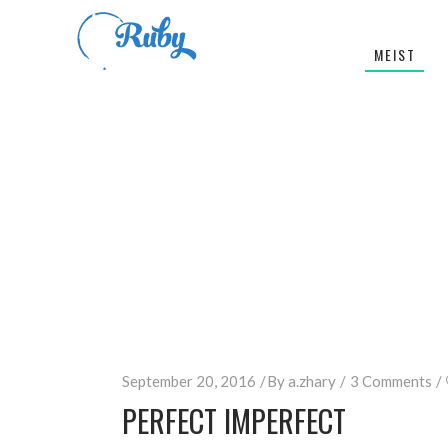
MEIST
September 20, 2016
By
a.zhary
3 Comments
PERFECT IMPERFECT